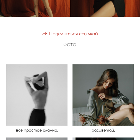
Поделиться ссылкой
ФОТО
все простое сложно.
расцветай.