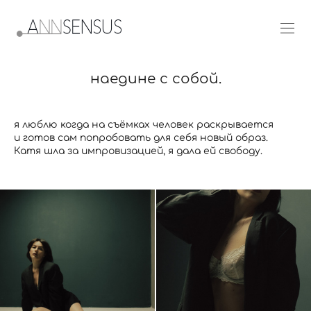
наедине с собой.
я люблю когда на съёмках человек раскрывается
и готов сам попробовать для себя новый образ.
Катя шла за импровизацией, я дала ей свободу.