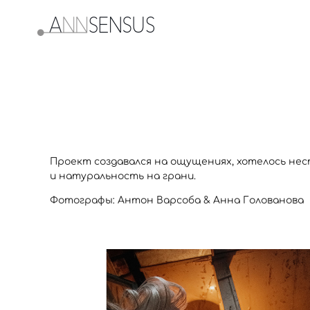
Проект создавался на ощущениях, хотелось нес
и натуральность на грани.
Фотографы: Антон Варсоба & Анна Голованова