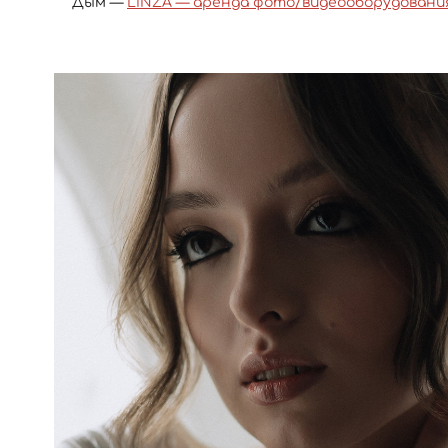
Дым —
LINZA — аренда фото/видеооборудовани