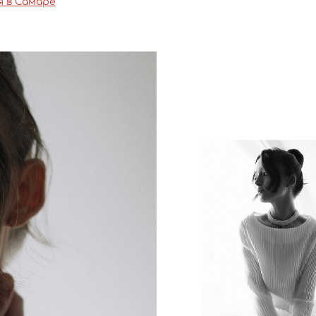
я в Самаре